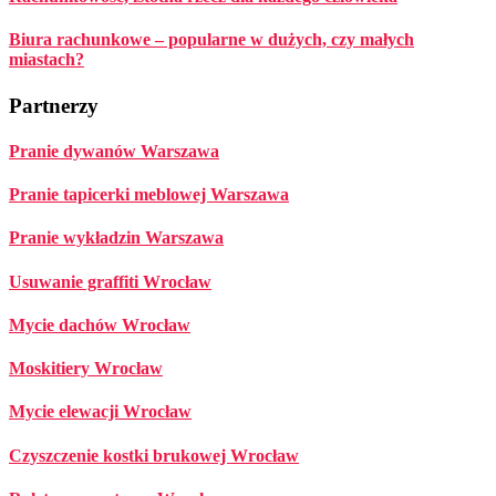
Biura rachunkowe – popularne w dużych, czy małych
miastach?
Partnerzy
Pranie dywanów Warszawa
Pranie tapicerki meblowej Warszawa
Pranie wykładzin Warszawa
Usuwanie graffiti Wrocław
Mycie dachów Wrocław
Moskitiery Wrocław
Mycie elewacji Wrocław
Czyszczenie kostki brukowej Wrocław